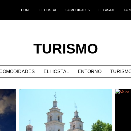
HOME
EL HOSTAL
COMODIDADES
EL PASAJE
TAR
TURISMO
COMODIDADES
EL HOSTAL
ENTORNO
TURISM