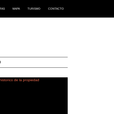
IFAS
MAPA
TURISMO
CONTACTO
O