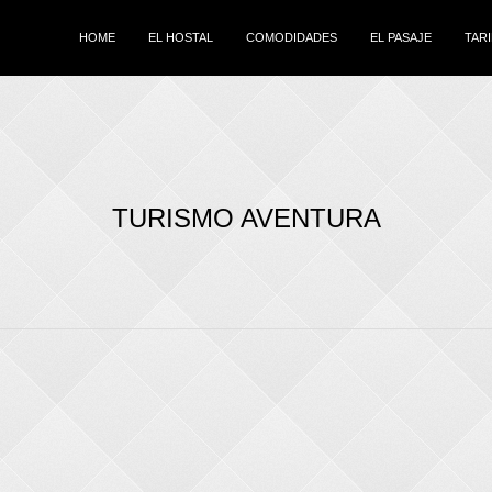
HOME
EL HOSTAL
COMODIDADES
EL PASAJE
TAR
TURISMO AVENTURA