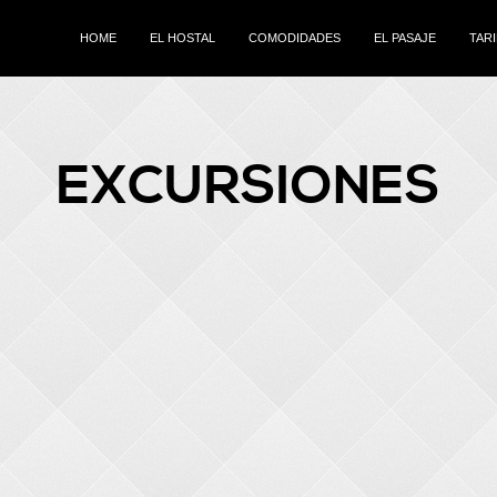
HOME
EL HOSTAL
COMODIDADES
EL PASAJE
TAR
EXCURSIONES