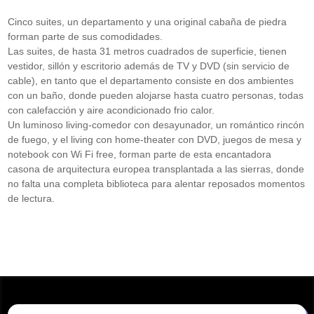
Cinco suites, un departamento y una original cabaña de piedra
forman parte de sus comodidades.
Las suites, de hasta 31 metros cuadrados de superficie, tienen
vestidor, sillón y escritorio además de TV y DVD (sin servicio de
cable), en tanto que el departamento consiste en dos ambientes
con un baño, donde pueden alojarse hasta cuatro personas, todas
con calefacción y aire acondicionado frio calor.
Un luminoso living-comedor con desayunador, un romántico rincón
de fuego, y el living con home-theater con DVD, juegos de mesa y
notebook con Wi Fi free, forman parte de esta encantadora
casona de arquitectura europea transplantada a las sierras, donde
no falta una completa biblioteca para alentar reposados momentos
de lectura.